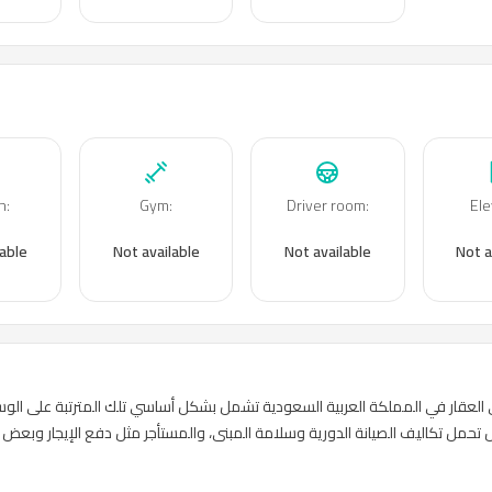
n
:
Gym
:
Driver room
:
Ele
lable
Not available
Not available
Not a
على العقار في المملكة العربية السعودية تشمل بشكل أساسي تلك المترتبة على ا
 تحمل تكاليف الصيانة الدورية وسلامة المبنى، والمستأجر مثل دفع الإيجار وبعض ال