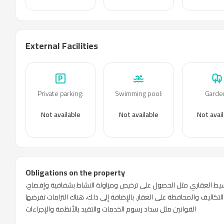
External Facilities
Private parking
:
Swimming pool
:
Garde
Not available
Not available
Not avai
Obligations on the property
لوسيط العقاري مثل الحصول على ترخيص ومزاولة النشاط بشفافية وإفصاح
تكاليف والمحافظة على العقار. بالإضافة إلى ذلك، هناك التزامات تفرضها
القوانين مثل سداد رسوم الخدمات والتقيد بالأنظمة والإجراءات