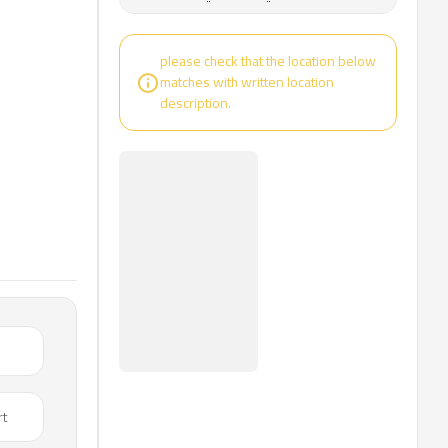
please check that the location below
matches with written location
description.
rt