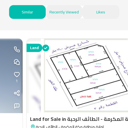
Similar
Recently Viewed
Likes
Land
1
الرحبة
,
امارة منطقة مكة المكرمة - الطائف