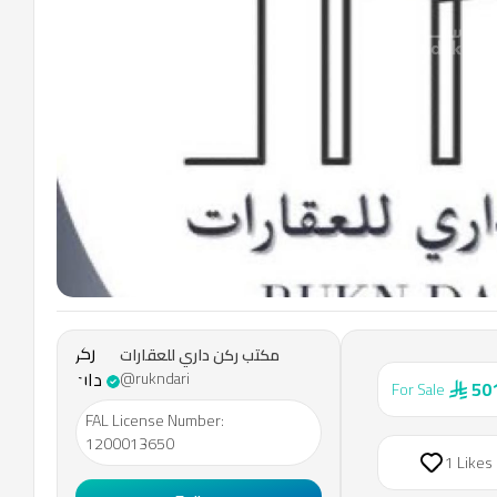
مكتب
ركن
مكتب ركن داري للعقارات
داري
@rukndari
50
For Sale
للعقارات
FAL License Number
:
1200013650
1 Likes