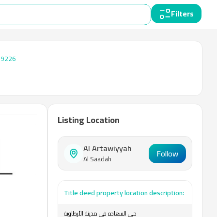
Filters
59226
Listing Location
Al Artawiyyah
Follow
Al Saadah
Title deed property location description:
حي السعاده في مدينة الأرطاوية