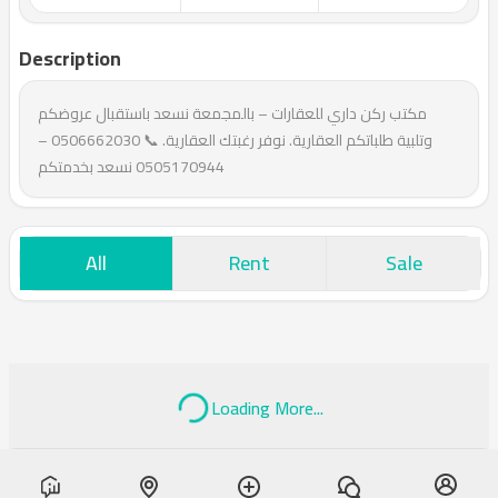
Description
مكتب ركن داري للعقارات – بالمجمعة نسعد باستقبال عروضكم
وتلبية طلباتكم العقارية. نوفر رغبتك العقارية. 📞 0506662030 –
0505170944 نسعد بخدمتكم
All
Rent
Sale
Loading More...