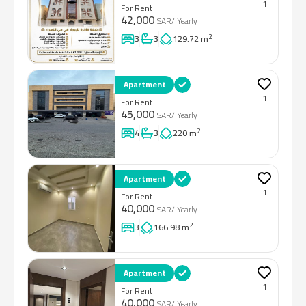
1
For Rent
42,000
SAR
/ Yearly
2
3
3
129.72 m
Apartment
1
For Rent
45,000
SAR
/ Yearly
2
4
3
220 m
Apartment
1
For Rent
40,000
SAR
/ Yearly
2
3
166.98 m
Apartment
1
For Rent
40,000
SAR
/ Yearly