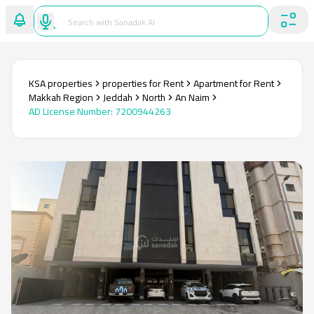
KSA properties
properties for Rent
Apartment for Rent
Makkah Region
Jeddah
North
An Naim
AD License Number
:
7200944263