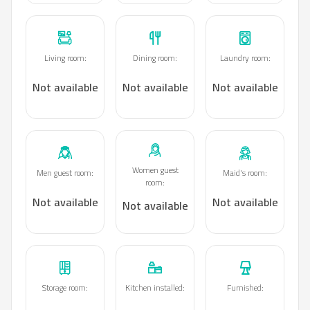
Living room
:
Dining room
:
Laundry room
:
Not available
Not available
Not available
Women guest
Men guest room
:
Maid's room
:
room
:
Not available
Not available
Not available
Storage room
:
Kitchen installed
:
Furnished
: