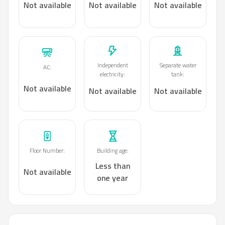
Not available
Not available
Not available
Independent
Separate water
AC
:
electricity
:
tank
:
Not available
Not available
Not available
Floor Number
:
Building age
:
Less than
Not available
one year