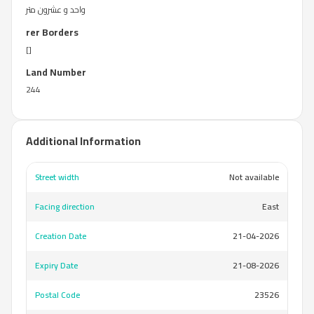
واحد و عشرون متر
rer Borders
[]
Land Number
244
Additional Information
Street width
Not available
Facing direction
East
Creation Date
21-04-2026
Expiry Date
21-08-2026
Postal Code
23526