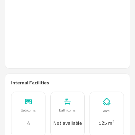
Internal Facilities
Bedrooms
:
Bathrooms
:
Area
:
2
4
Not available
525 m