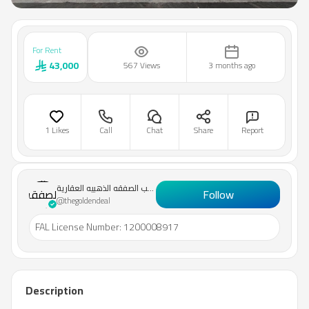
For Rent
43,000
567 Views
3 months ago
1 Likes
Call
Chat
Share
Report
مؤسسة
مكتب
مؤسسة مكتب الصفقه الذهبيه العقارية
الصفقه
Follow
@thegoldendeal
الذهبيه
العقارية
FAL License Number
:
1200008917
Description