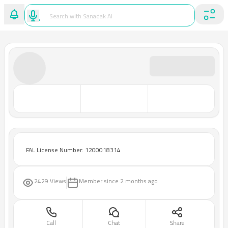
FAL License Number: 1200018314
2429 Views
Member since
2 months ago
Call
Chat
Share