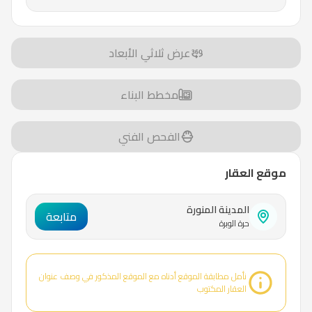
عرض ثلاثي الأبعاد
مخطط البناء
الفحص الفني
موقع العقار
المدينة المنورة
متابعة
حرة الوبرة
نأمل مطابقة الموقع أدناه مع الموقع المذكور في وصف عنوان
العقار المكتوب