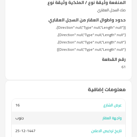
المنفعة وثيقة نوع / الملكية وثيقة نوع
صك السجل العقاري
حدود واطوال العقار من السجل العقاري
[{"Direction":null,"Type":null,"Length":null},
{"Direction":null,"Type":null,"Length":null},
{"Direction":null,"Type":null,"Length":null},
{"Direction":null,"Type":null,"Length":null}]
رقم القطعة
61
معلومات إضافية
عرض الشارع
16
واجهة العقار
جنوب
تاريخ ترخيص الاعلان
25-12-1447