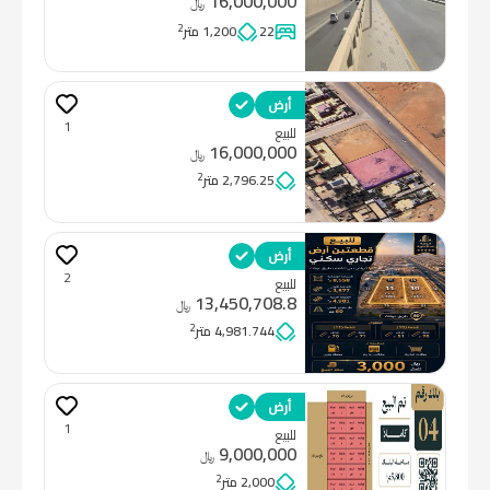
16,000,000
﷼
2
22
1,200 متر
أرض
1
للبيع
16,000,000
﷼
2
2,796.25 متر
أرض
2
للبيع
13,450,708.8
﷼
2
4,981.744 متر
أرض
1
للبيع
9,000,000
﷼
2
2,000 متر