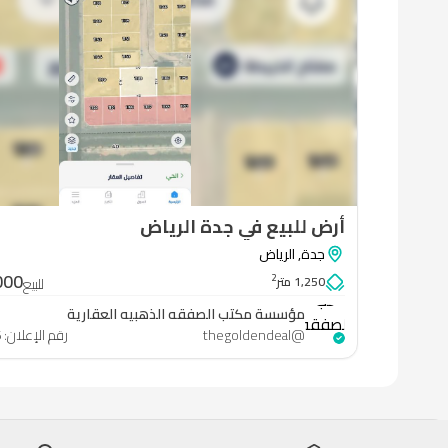
أرض للبيع في جدة الرياض
جدة
,
الرياض
مؤسسة
000
2
1,250 متر
للبيع
مكتب
مؤسسة مكتب الصفقه الذهبيه العقارية
الصفقه
@
thegoldendeal
رقم الإعلان
:
6
الذهبيه
العقارية