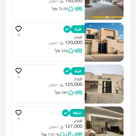
130,000
﷼
/ سنوي
2
3
72.05 متر
فيلا
1
للإيجار
130,000
﷼
/ سنوي
2
4
324 متر
فيلا
1
للإيجار
125,000
﷼
/ سنوي
2
5
297 متر
شقة
1
للإيجار
127,000
﷼
/ سنوي
2
3
2
112.74 متر