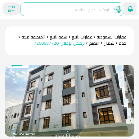
عقارات السعودية
عقارات للبيع
شقة للبيع
المنطقة مكة
جدة
شمال
النعيم
ترخيص الإعلان
:
7200697720