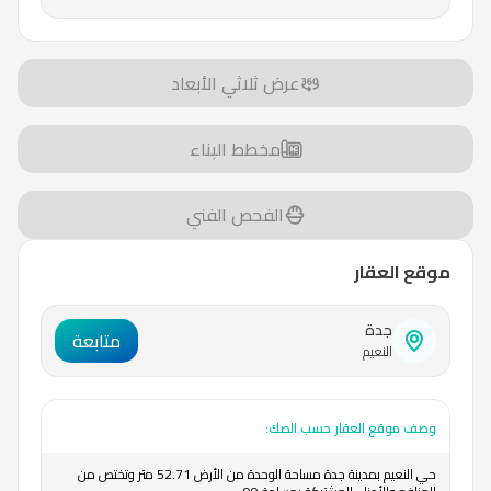
عرض ثلاثي الأبعاد
مخطط البناء
الفحص الفني
موقع العقار
جدة
متابعة
النعيم
وصف موقع العقار حسب الصك:
حي النعيم بمدينة جدة مساحة الوحدة من الأرض 52.71 متر وتختص من