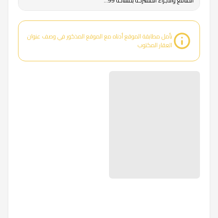
المنافع والأجزاء المشتركة بمساحة 99...
نأمل مطابقة الموقع أدناه مع الموقع المذكور في وصف عنوان
العقار المكتوب