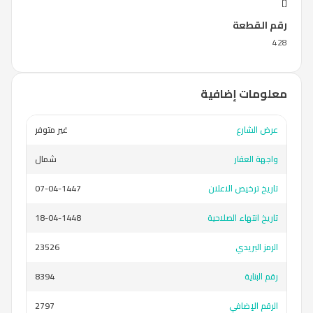
[]
رقم القطعة
428
معلومات إضافية
عرض الشارع
غير متوفر
واجهة العقار
شمال
تاريخ ترخيص الاعلان
07-04-1447
تاريخ انتهاء الصلاحية
18-04-1448
الرمز البريدي
23526
رقم البناية
8394
الرقم الإضافي
2797