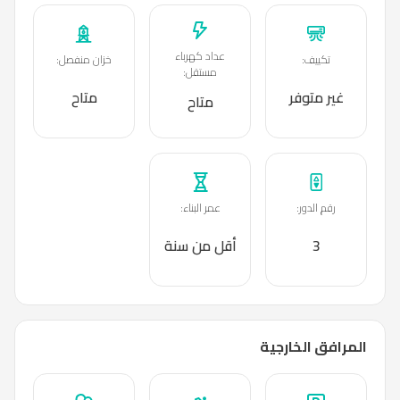
عداد كهرباء
تكييف
:
خزان منفصل
:
مستقل
:
غير متوفر
متاح
متاح
رقم الدور
:
عمر البناء
:
3
أقل من سنة
المرافق الخارجية