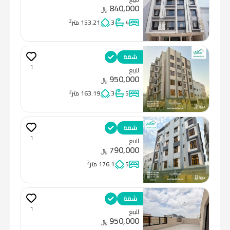
840,000
﷼
2
4
3
153.21 متر
شقة
1
للبيع
950,000
﷼
2
5
3
163.19 متر
شقة
1
للبيع
790,000
﷼
2
5
176.1 متر
شقة
1
للبيع
950,000
﷼