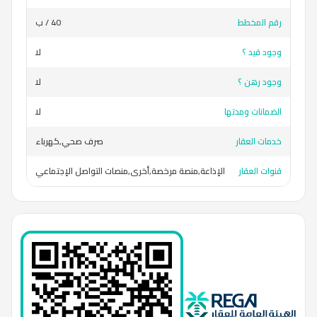
رقم المخطط
40 / ب
وجود قيد ؟
لا
وجود رهن ؟
لا
الضمانات ومدتها
لا
خدمات العقار
صرف صحي,كهرباء
قنوات العقار
الإذاعة,منصة مرخصة,أخرى,منصات التواصل الإجتماعي