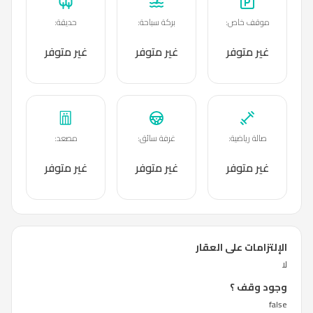
موقف خاص
:
بركة سباحة
:
حديقة
:
غير متوفر
غير متوفر
غير متوفر
صالة رياضية
:
غرفة سائق
:
مصعد
:
غير متوفر
غير متوفر
غير متوفر
الإلتزامات على العقار
لا
وجود وقف ؟
false