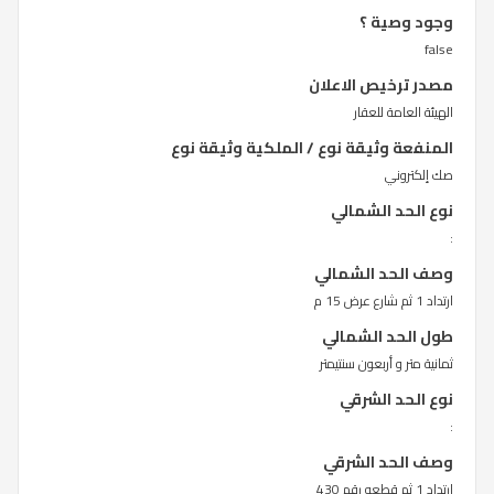
وجود وصية ؟
false
مصدر ترخيص الاعلان
الهيئة العامة للعقار
المنفعة وثيقة نوع / الملكية وثيقة نوع
صك إلكتروني
نوع الحد الشمالي
:
وصف الحد الشمالي
ارتداد 1 ثم شارع عرض 15 م
طول الحد الشمالي
ثمانية متر و أربعون سنتيمتر
نوع الحد الشرقي
:
وصف الحد الشرقي
ارتداد 1 ثم قطعه رقم 430