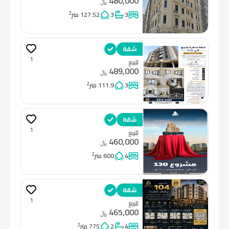
480,000
﷼
2
3
3
127.52 متر
شقة
1
للبيع
489,000
﷼
2
3
111.9 متر
شقة
1
للبيع
460,000
﷼
2
4
600 متر
شقة
1
للبيع
465,000
﷼
2
4
2
775 متر