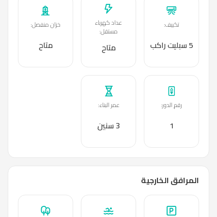
عداد كهرباء
تكييف
:
خزان منفصل
:
مستقل
:
5 سبليت راكب
متاح
متاح
رقم الدور
:
عمر البناء
:
1
3 سنين
المرافق الخارجية