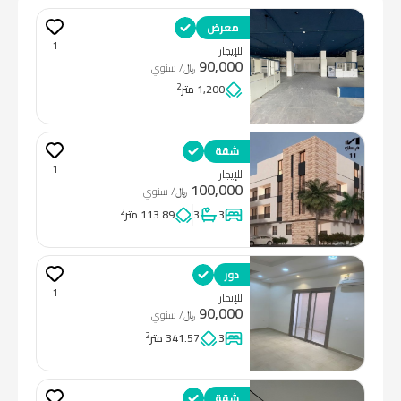
معرض
1
للإيجار
90,000
﷼
/ سنوي
2
1,200 متر
شقة
1
للإيجار
100,000
﷼
/ سنوي
2
3
3
113.89 متر
دور
1
للإيجار
90,000
﷼
/ سنوي
2
3
341.57 متر
شقة