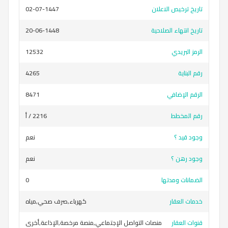
تاريخ ترخيص الاعلان
02-07-1447
تاريخ انتهاء الصلاحية
20-06-1448
الرمز البريدي
12532
رقم البناية
4265
الرقم الإضافي
8471
رقم المخطط
2216 / أ
وجود قيد ؟
نعم
وجود رهن ؟
نعم
الضمانات ومدتها
0
خدمات العقار
كهرباء,صرف صحي,مياه
قنوات العقار
منصات التواصل الإجتماعي,منصة مرخصة,الإذاعة,أخرى