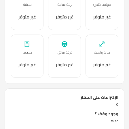
موقف خاص
:
بركة سباحة
:
حديقة
:
غير متوفر
غير متوفر
غير متوفر
صالة رياضية
:
غرفة سائق
:
مصعد
:
غير متوفر
غير متوفر
غير متوفر
الإلتزامات على العقار
0
وجود وقف ؟
false