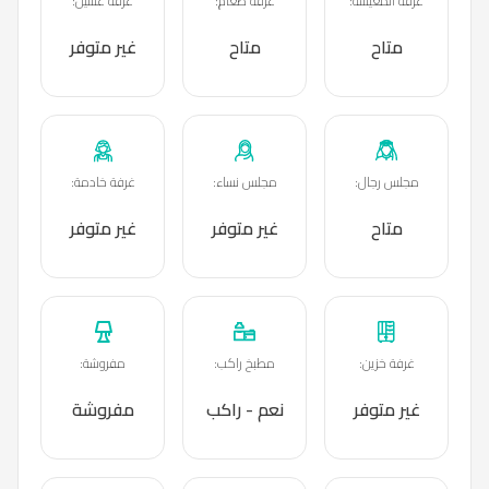
غرفة المعيشة
:
غرفة طعام
:
غرفة غسيل
:
متاح
متاح
غير متوفر
مجلس رجال
:
مجلس نساء
:
غرفة خادمة
:
متاح
غير متوفر
غير متوفر
غرفة خزين
:
مطبخ راكب
:
مفروشة
:
غير متوفر
نعم - راكب
مفروشة