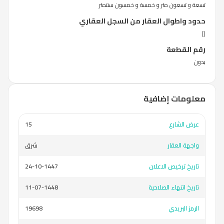
تسعة و تسعون متر و خمسة و خمسون سنتمتر
حدود واطوال العقار من السجل العقاري
[]
رقم القطعة
بدون
معلومات إضافية
عرض الشارع
15
واجهة العقار
شرق
تاريخ ترخيص الاعلان
24-10-1447
تاريخ انتهاء الصلاحية
11-07-1448
الرمز البريدي
19698