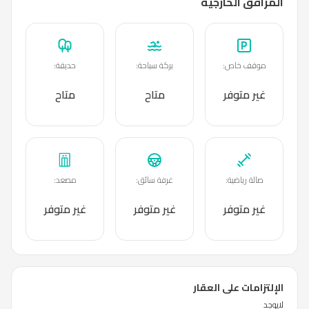
المرافق الخارجية
موقف خاص
:
بركة سباحة
:
حديقة
:
غير متوفر
متاح
متاح
صالة رياضية
:
غرفة سائق
:
مصعد
:
غير متوفر
غير متوفر
غير متوفر
الإلتزامات على العقار
لايوجد