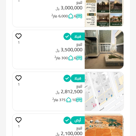
1
للبيع
3,000,000
﷼
2
6
6,000 متر
فيلا
1
للبيع
3,500,000
﷼
2
6
300 متر
فيلا
1
للبيع
2,812,500
﷼
2
10
375 متر
أرض
1
للبيع
2,100,000
﷼