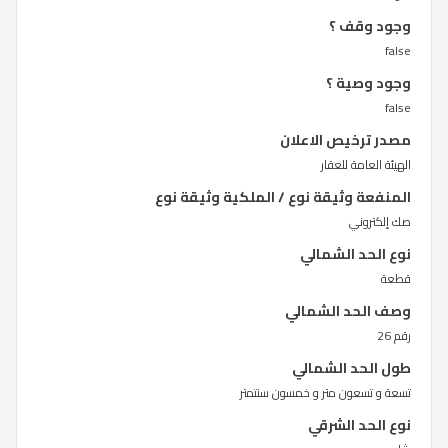
وجود وقف ؟
false
وجود وصية ؟
false
مصدر ترخيص الاعلان
الهيئة العامة للعقار
المنفعة وثيقة نوع / الملكية وثيقة نوع
صك إلكتروني
نوع الحد الشمالي
قطعة
وصف الحد الشمالي
رقم 26
طول الحد الشمالي
تسعة و تسعون متر و خمسون سنتمتر
نوع الحد الشرقي