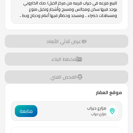
للبيع مزرعه في ديراب قريبه من مركز الخيل/ صك الكتروني
يوجد فيها سكن ومجالس ومسبح وأشجار ونخيل منوع
ومسطحات خضراء .. ومسجد وحضائر فيها أغنام ودجاج وبط ..
عرض ثلاثي الأبعاد
مخطط البناء
الفحص الفني
موقع العقار
مزارع ديراب
متابعة
مزارع ديراب