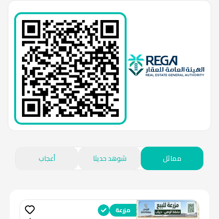
مماثل
شوهد حديثا
أعجاب
مزرعة