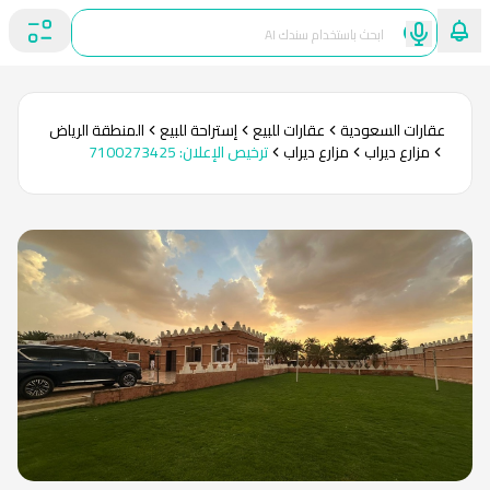
عقارات السعودية
عقارات للبيع
إستراحة للبيع
المنطقة الرياض
مزارع ديراب
مزارع ديراب
ترخيص الإعلان
:
7100273425