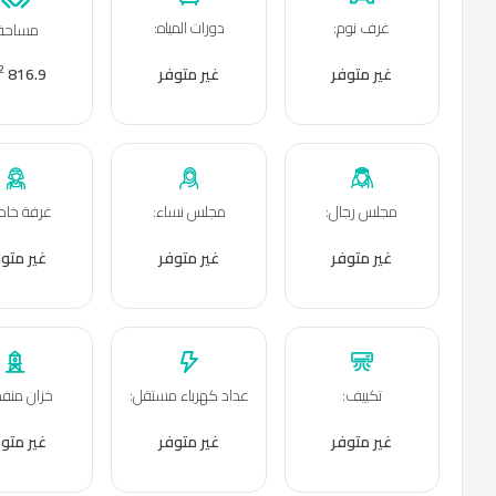
غرف نوم
:
دورات المياه
:
مساحة
2
غير متوفر
غير متوفر
816.9 m
مجلس رجال
:
مجلس نساء
:
غرفة خاد
غير متوفر
غير متوفر
غير متو
تكييف
:
عداد كهرباء مستقل
:
خزان منف
غير متوفر
غير متوفر
غير متو