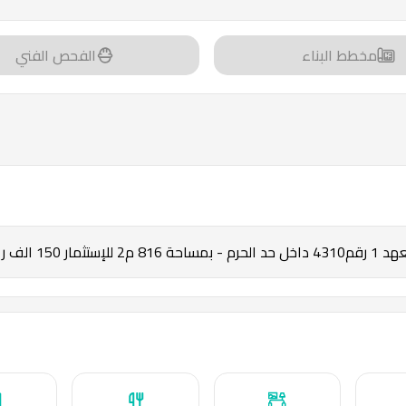
مخطط البناء
الفحص الفني