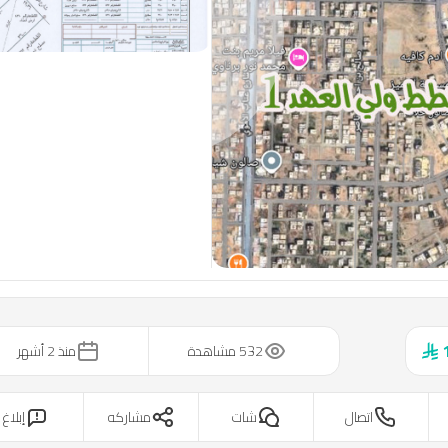
Previous slide
532 مشاهدة
منذ 2 أشهر
اتصال
شات
مشاركه
إبلاغ