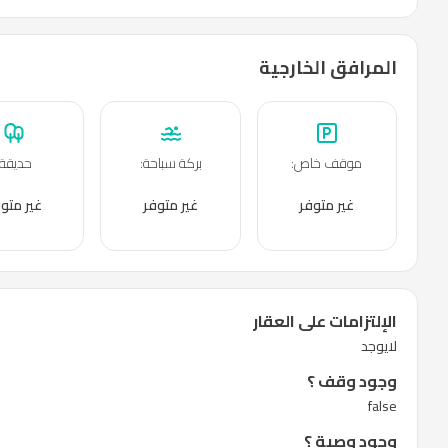
المرافق الخارجية
موقف خاص
:
بركة سباحة
:
حديقة
غير متوفر
غير متوفر
غير متو
الإلتزامات على العقار
لايوجد
وجود وقف ؟
false
وجود وصية ؟