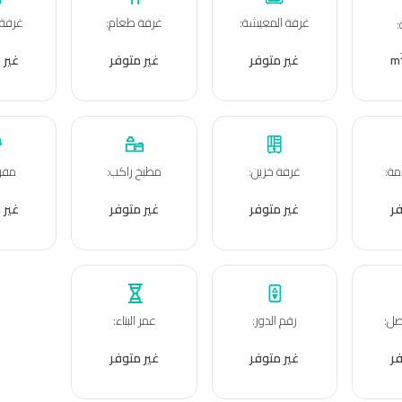
غرفة المعيشة
:
غرفة طعام
:
غرفة
:
غير متوفر
غير متوفر
غير 
مة
:
غرفة خزين
:
مطبخ راكب
:
مفر
فر
غير متوفر
غير متوفر
غير 
صل
:
رقم الدور
:
عمر البناء
:
فر
غير متوفر
غير متوفر