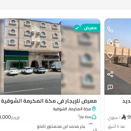
معرض
1
ديد
معرض للإيجار في مكة المكرمة الشوقية
مكة المكرمة
,
الشوقية
بكر
0,000
9
2
644 متر
/ سنوي
للإيجار
محمد
منذ 6 أشهر
بكر محمد ابن محمدنور تانكو
ابن