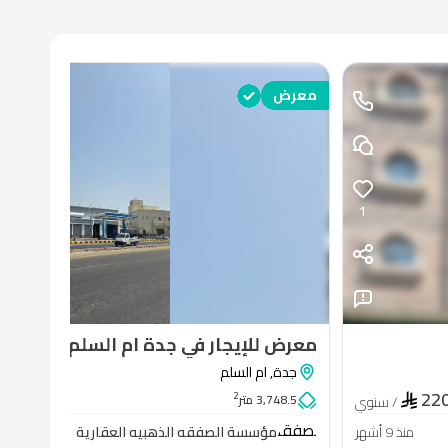
معرض
1
معرض للإيجار في جدة ام السلم
جدة
,
ام السلم
000
22
2
3,748.5 متر
/ سنوي
للإيجار
مؤسسة
الصفقه
منذ 9 أشهر
مؤسسة الصفقه الذهبيه العقارية