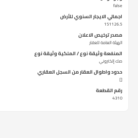
false
اجمالي الايجار السنوي للأرض
151126.5
مصدر ترخيص الاعلان
الهيئة العامة للعقار
المنفعة وثيقة نوع / الملكية وثيقة نوع
صك إلكتروني
حدود واطوال العقار من السجل العقاري
[]
رقم القطعة
4310