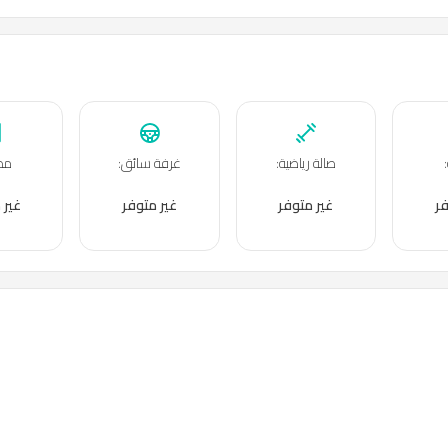
:
صالة رياضية
:
غرفة سائق
:
مص
فر
غير متوفر
غير متوفر
غير 