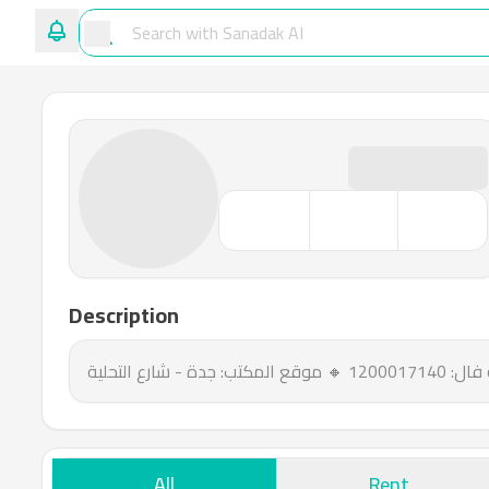
Description
 التحلية
All
Rent