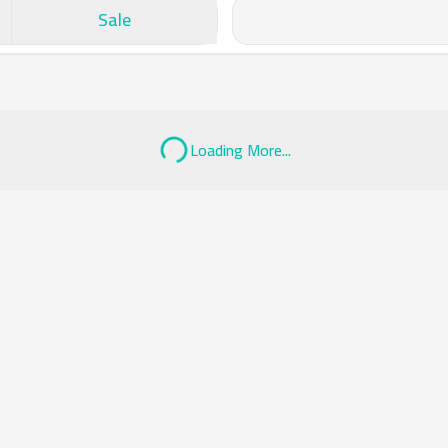
Sale
Loading More...