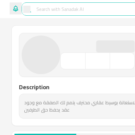
Description
يع وتسويق عقارك يمكنك الاستعانة بوسيط عقاري محترف يتمم لك الصفقة مع وجود
عقد يحفظ حق الطرفين