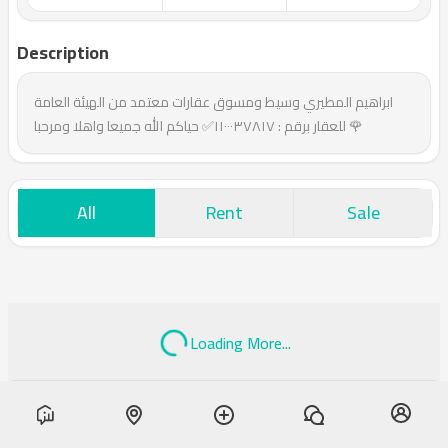
Description
ابراهيم المطيري وسيط ومسوق عقارات معتمد من الهيئة العامة
للعقار برقم : ١١٠٠٠٣٧٨١٧✅ حياكم الله جميعا واهلا ومرحبا 🌹
All
Rent
Sale
Loading More...