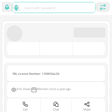
FAL License Number: 1100054426
914 Views
Member since
a year ago
Call
Chat
Share