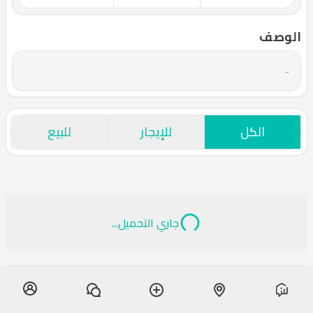
الوصف
-
الكل
للإيجار
للبيع
جاري التحميل...