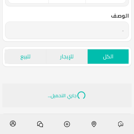
الوصف
-
الكل
للإيجار
للبيع
جاري التحميل...