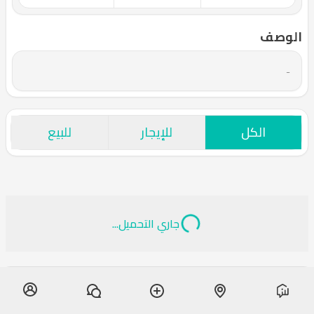
الوصف
-
الكل
للإيجار
للبيع
جاري التحميل...