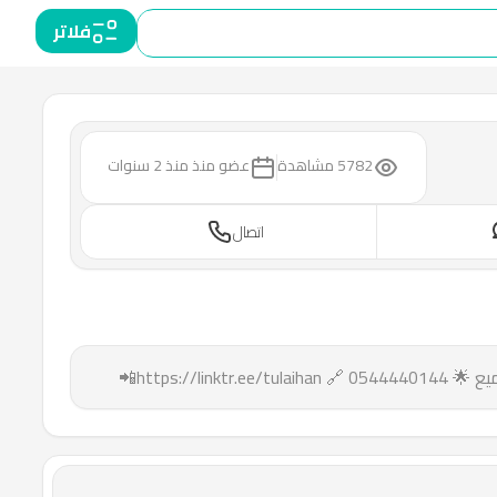
فلاتر
5782 مشاهدة
عضو منذ
منذ 2 سنوات
اتصال