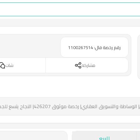
رقم رخصة فال: 1100267514
مشاركه
شات
للبيع