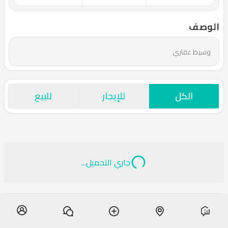
الوصف
وسيط عقاري
الكل
للإيجار
للبيع
جاري التحميل...