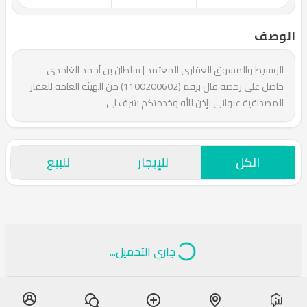
الوصف
الوسيط والمسوق العقاري المعتمد | سلطان بن أحمد الغامدي
حاصل على رخصة فال برقم (1100200602) من الهيئة العامة للعقار
المصداقية عنواني بإذن الله وخدمتكم شرف لي .
الكل
للإيجار
للبيع
جاري التحميل...