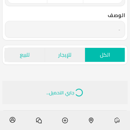
الوصف
-
الكل
للإيجار
للبيع
جاري التحميل...