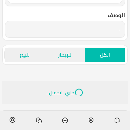
الوصف
-
الكل
للإيجار
للبيع
جاري التحميل...