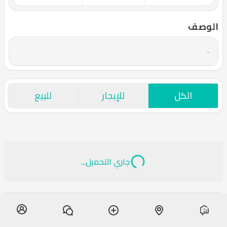
الوصف
-
الكل
للإيجار
للبيع
جاري التحميل...