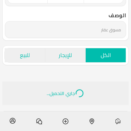
الوصف
مسوق عقار
الكل
للإيجار
للبيع
جاري التحميل...