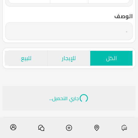
الوصف
-
الكل
للإيجار
للبيع
جاري التحميل...