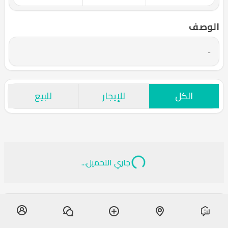
الوصف
-
الكل
للإيجار
للبيع
جاري التحميل...