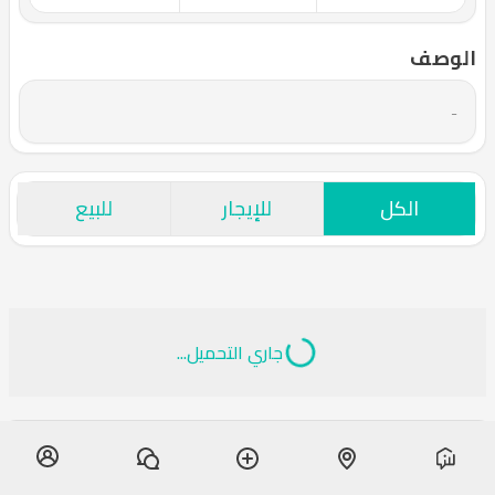
الوصف
-
الكل
للإيجار
للبيع
جاري التحميل...