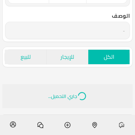
الوصف
-
الكل
للإيجار
للبيع
جاري التحميل...