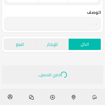
الوصف
-
الكل
للإيجار
للبيع
جاري التحميل...