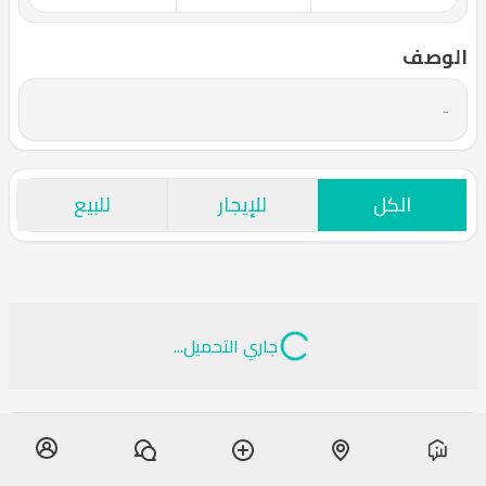
الوصف
-
الكل
للإيجار
للبيع
جاري التحميل...