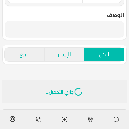
الوصف
-
الكل
للإيجار
للبيع
جاري التحميل...