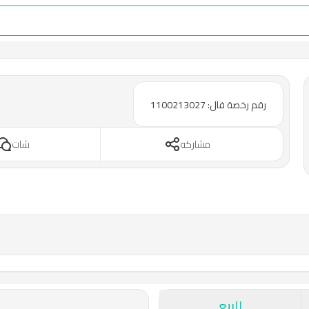
رقم رخصة فال: 1100213027
مشاركه
شات
للبيع