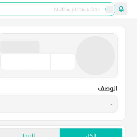
الوصف
-
الكل
للإيجار