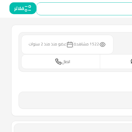
فلاتر
1522 مشاهدة
عضو منذ
منذ 2 سنوات
اتصال