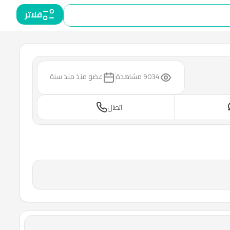
فلاتر
9034 مشاهدة
عضو منذ
منذ سنة
اتصال