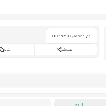
رقم رخصة فال: 1100192100
مشاركه
شات
للبيع