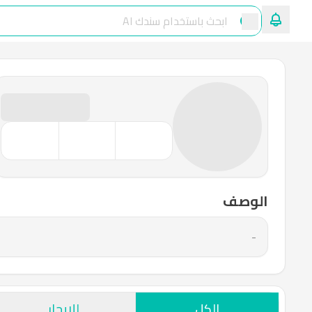
الوصف
-
الكل
للإيجار