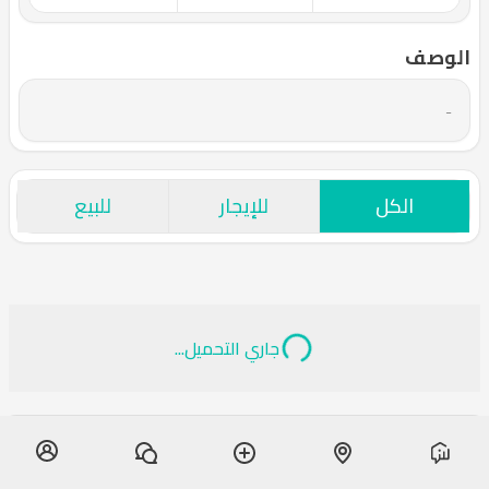
الوصف
-
الكل
للإيجار
للبيع
جاري التحميل...