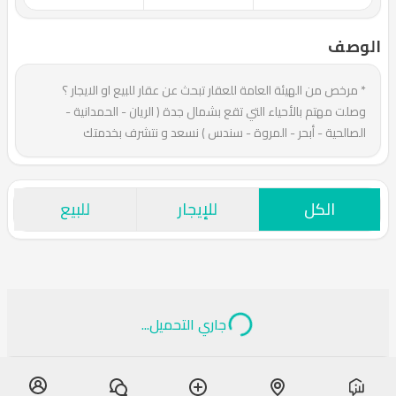
الوصف
* مرخص من الهيئة العامة للعقار تبحث عن عقار للبيع او الايجار ؟
وصلت مهتم بالأحياء التي تقع بشمال جدة ( الريان - الحمدانية -
الصالحية - أبحر - المروة - سندس ) نسعد و نتشرف بخدمتك
الكل
للإيجار
للبيع
جاري التحميل...