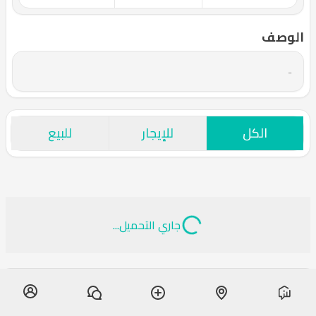
الوصف
-
الكل
للإيجار
للبيع
جاري التحميل...