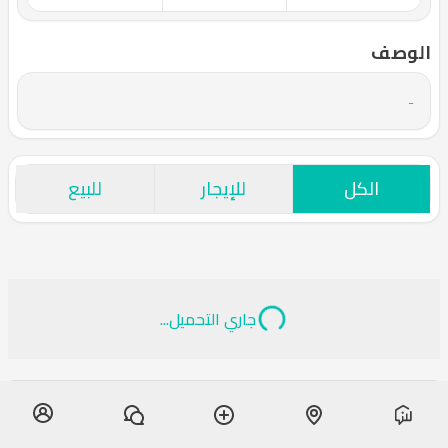
الوصف
-
الكل
للإيجار
للبيع
جاري التحميل...