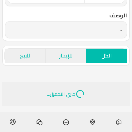
الوصف
-
الكل
للإيجار
للبيع
جاري التحميل...