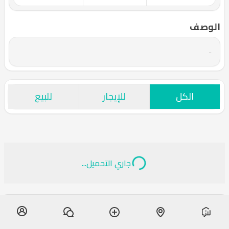
الوصف
-
الكل
للإيجار
للبيع
جاري التحميل...