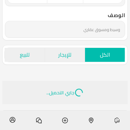
الوصف
وسيط ومسوق عقاري
الكل
للإيجار
للبيع
جاري التحميل...