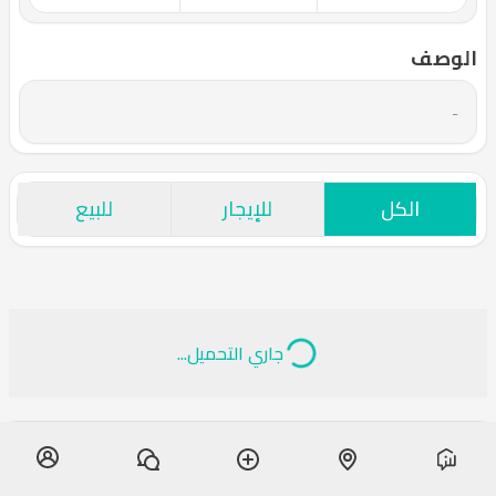
الوصف
-
الكل
للإيجار
للبيع
جاري التحميل...