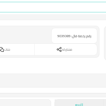
رقم رخصة فال: 9039389
مشاركه
شات
للبيع