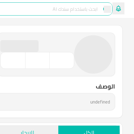
الوصف
undefined
الكل
للإيجار