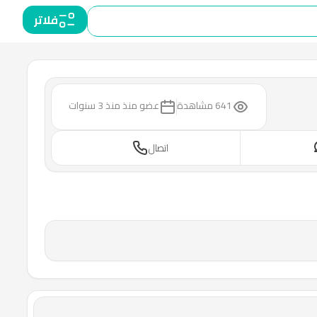
فلاتر
641 مشاهدة
عضو منذ
منذ 3 سنوات
اتصال