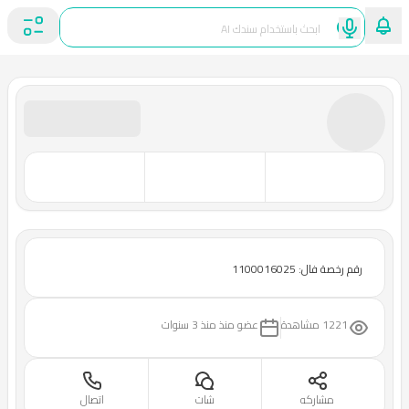
رقم رخصة فال: 1100016025
1221 مشاهدة
عضو منذ
منذ 3 سنوات
مشاركه
شات
اتصال