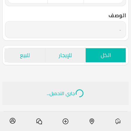
الوصف
-
الكل
للإيجار
للبيع
جاري التحميل...