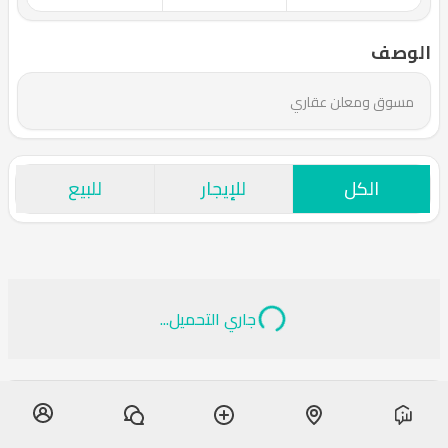
الوصف
مسوق ومعلن عقاري
الكل
للإيجار
للبيع
جاري التحميل...