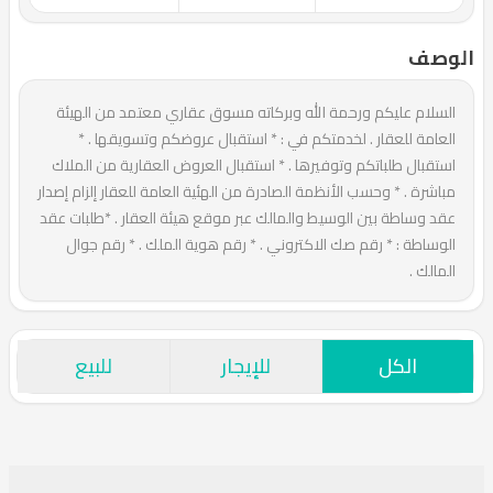
الوصف
السلام عليكم ورحمة الله وبركاته مسوق عقاري معتمد من الهيئة
العامة للعقار . لخدمتكم في : * استقبال عروضكم وتسويقها . *
استقبال طلباتكم وتوفيرها . * استقبال العروض العقارية من الملاك
مباشرة . * وحسب الأنظمة الصادرة من الهئية العامة للعقار إلزام إصدار
عقد وساطة بين الوسيط والمالك عبر موقع هيئة العقار . *طلبات عقد
الوساطة : * رقم صك الاكتروني . * رقم هوية الملك . * رقم جوال
المالك .
الكل
للإيجار
للبيع