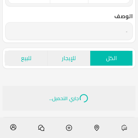
الوصف
-
الكل
للإيجار
للبيع
جاري التحميل...