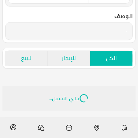
الوصف
-
الكل
للإيجار
للبيع
جاري التحميل...